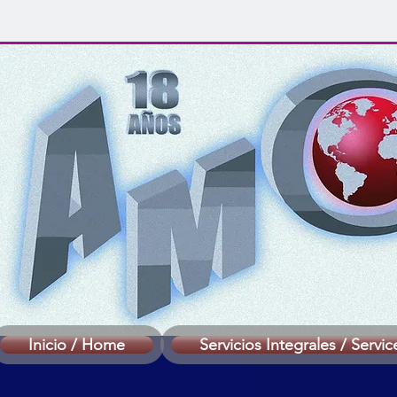
Inicio / Home
Servicios Integrales / Servic