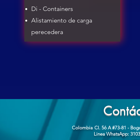
Di - Containers
Alistamiento de carga
perecedera
Contác
Colombia
Cl. 56 A #73-81 - Bog
Linea WhatsApp: 310